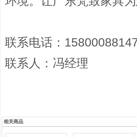
环境。让广东梵致家具为
联系电话：1580008814
联系人：冯
经理
相关商品