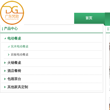
首页
产品中心
电动餐桌
实木电动餐桌
岩板电动餐桌
火锅餐桌
酒店餐椅
包厢茶台
其他家具定制