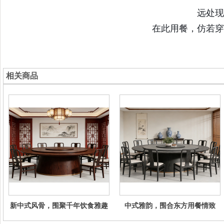
远处现
在此用餐，仿若穿
相关商品
新中式风骨，围聚千年饮食雅趣
中式雅韵，围合东方用餐情致