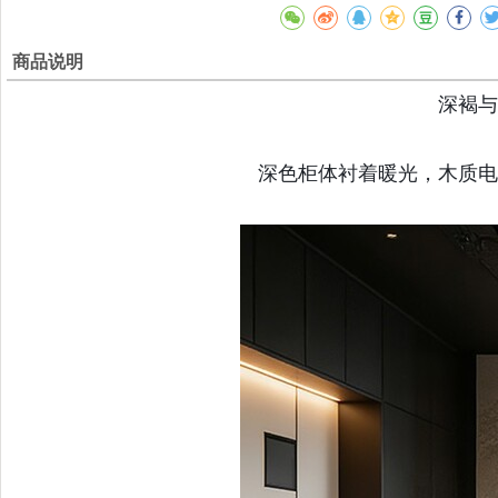
商品说明
深褐与
深色柜体衬着暖光，木质电