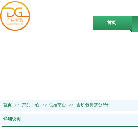
首页
首页
>>
产品中心
>>
包厢茶台
>>
会所包房茶台3号
详细说明