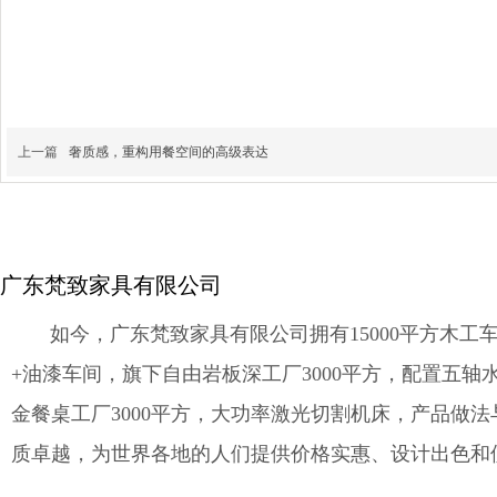
上一篇
奢质感，重构用餐空间的高级表达
广东梵致家具有限公司
如今，广东梵致家具有限公司拥有15000平方木工车
+油漆车间，旗下自由岩板深工厂3000平方，配置五轴
金餐桌工厂3000平方，大功率激光切割机床，产品做
质卓越，为世界各地的人们提供价格实惠、设计出色和