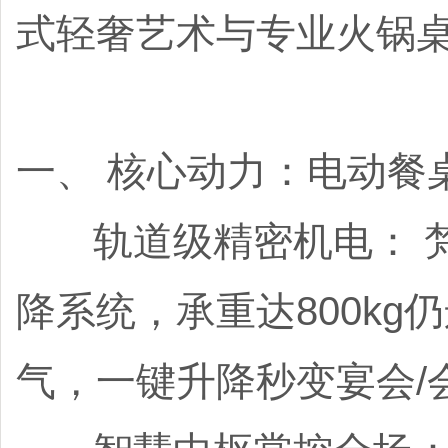
式轻奢艺术与专业火锅
一、 核心动力：电动餐
轨道级精密机电： 梵
降系统，承重达800kg
气，一键升降秒变宴会