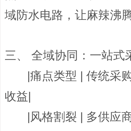
域防水电路，让麻辣沸
三、 全域协同：一站式
|痛点类型 | 传
收益|
|风格割裂 | 多供