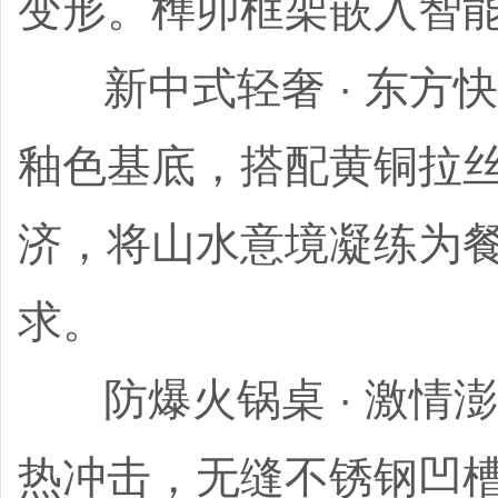
变形。榫卯框架嵌入智
新中式轻奢 · 东方快
釉色基底，搭配黄铜拉
济，将山水意境凝练为
求。
防爆火锅桌 · 激情澎湃
热冲击，无缝不锈钢凹槽