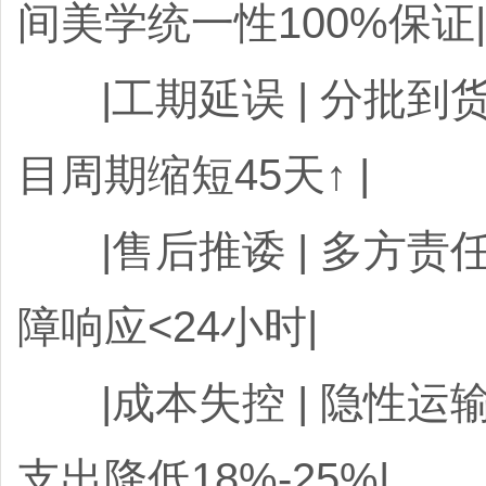
间美学统一性100%保证
|工期延误 | 分批
目周期缩短45天↑ |
|售后推诿 | 多方
障响应<24小时|
|成本失控 | 隐性运
支出降低18%-25%|