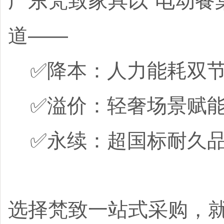
广东梵致家具以"电动餐
道——
✅降本：人力能耗双节约
✅溢价：轻奢场景赋能 →
✅永续：超国标耐久品质
选择梵致一站式采购，就