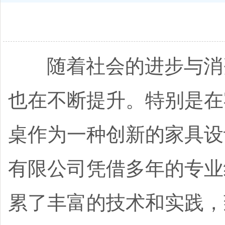
随着社会的进步与消费
也在不断提升。特别是在
桌作为一种创新的家具设
有限公司凭借多年的专业
累了丰富的技术和实践，