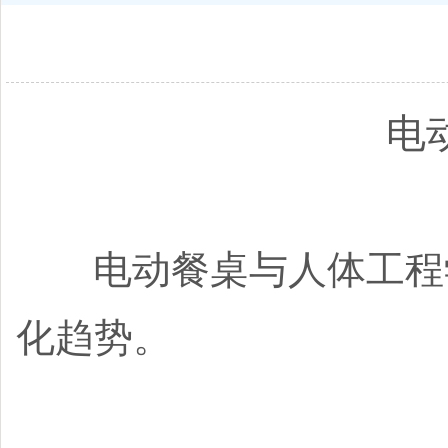
电
电动餐桌与人体工程学
化趋势。